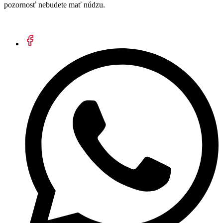
pozornosť nebudete mať núdzu.