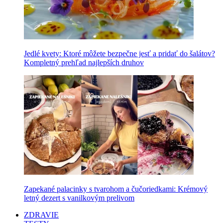
Jedlé kvety: Ktoré môžete bezpečne jesť a pridať do šalátov?
Kompletný prehľad najlepších druhov
Zapekané palacinky s tvarohom a čučoriedkami: Krémový
letný dezert s vanilkovým prelivom
ZDRAVIE