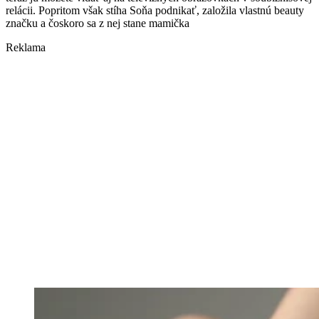
relácii. Popritom však stíha Soňa podnikať, založila vlastnú beauty
značku a čoskoro sa z nej stane mamička
Reklama