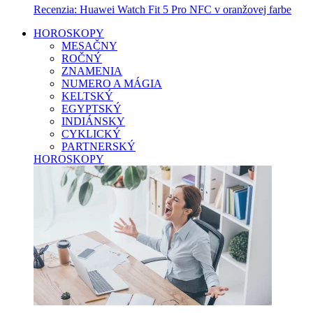
Recenzia: Huawei Watch Fit 5 Pro NFC v oranžovej farbe
HOROSKOPY
MESAČNY
ROČNÝ
ZNAMENIA
NUMERO A MÁGIA
KELTSKÝ
EGYPTSKÝ
INDIÁNSKY
CYKLICKÝ
PARTNERSKÝ
HOROSKOPY