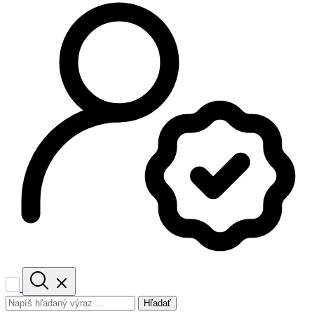
Hľadať