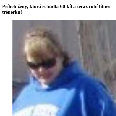
Príbeh ženy, ktorá schudla 60 kíl a teraz robí fitnes
trénerku!