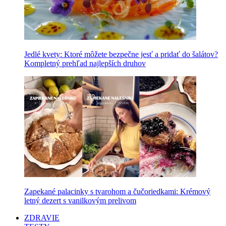
Jedlé kvety: Ktoré môžete bezpečne jesť a pridať do šalátov?
Kompletný prehľad najlepších druhov
Zapekané palacinky s tvarohom a čučoriedkami: Krémový
letný dezert s vanilkovým prelivom
ZDRAVIE