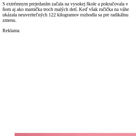
S extrémnym prejedaním začala na vysokej škole a pokračovala v
ňom aj ako mamička troch malých detí. Keď však ručička na váhe
ukázala neuveriteľných 122 kilogramov rozhodla sa pre radikálnu
zmenu.
Reklama