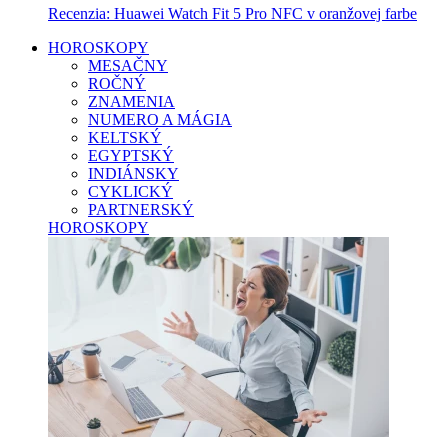
Recenzia: Huawei Watch Fit 5 Pro NFC v oranžovej farbe
HOROSKOPY
MESAČNY
ROČNÝ
ZNAMENIA
NUMERO A MÁGIA
KELTSKÝ
EGYPTSKÝ
INDIÁNSKY
CYKLICKÝ
PARTNERSKÝ
HOROSKOPY