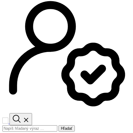
Hľadať