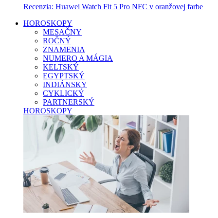
Recenzia: Huawei Watch Fit 5 Pro NFC v oranžovej farbe
HOROSKOPY
MESAČNY
ROČNÝ
ZNAMENIA
NUMERO A MÁGIA
KELTSKÝ
EGYPTSKÝ
INDIÁNSKY
CYKLICKÝ
PARTNERSKÝ
HOROSKOPY