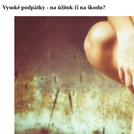
Vysoké podpätky - na úžitok či na škodu?