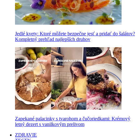
Jedlé kvety: Ktoré môžete bezpečne jesť a pridať do šalátov?
Kompletný prehľad najlepších druhov
Zapekané palacinky s tvarohom a čučoriedkami: Krémový
letný dezert s vanilkovým prelivom
ZDRAVIE