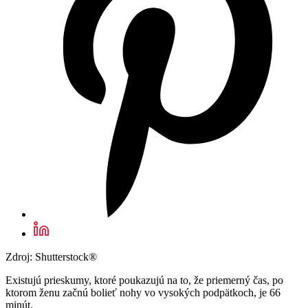
Zdroj: Shutterstock®
Existujú prieskumy, ktoré poukazujú na to, že priemerný čas, po
ktorom ženu začnú bolieť nohy vo vysokých podpätkoch, je 66
minút.