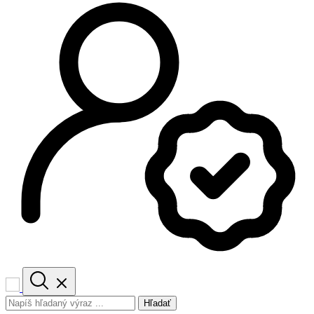
Hľadať