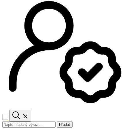
Hľadať