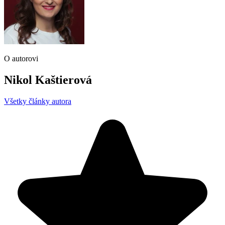
O autorovi
Nikol Kaštierová
Všetky články autora