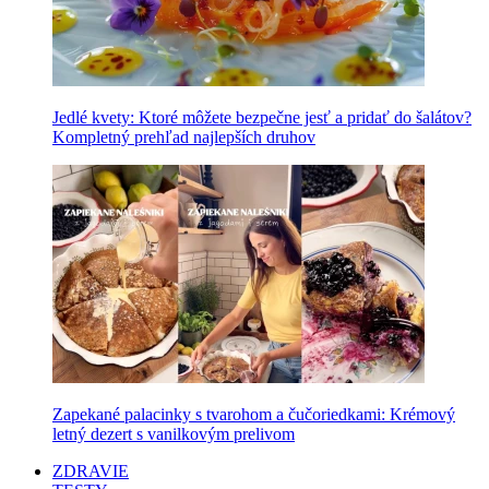
Jedlé kvety: Ktoré môžete bezpečne jesť a pridať do šalátov?
Kompletný prehľad najlepších druhov
Zapekané palacinky s tvarohom a čučoriedkami: Krémový
letný dezert s vanilkovým prelivom
ZDRAVIE