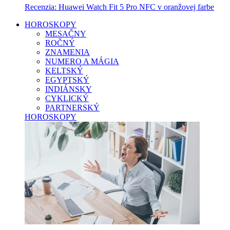
Recenzia: Huawei Watch Fit 5 Pro NFC v oranžovej farbe
HOROSKOPY
MESAČNY
ROČNÝ
ZNAMENIA
NUMERO A MÁGIA
KELTSKÝ
EGYPTSKÝ
INDIÁNSKY
CYKLICKÝ
PARTNERSKÝ
HOROSKOPY