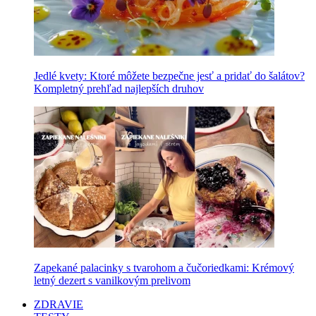
Jedlé kvety: Ktoré môžete bezpečne jesť a pridať do šalátov?
Kompletný prehľad najlepších druhov
Zapekané palacinky s tvarohom a čučoriedkami: Krémový
letný dezert s vanilkovým prelivom
ZDRAVIE