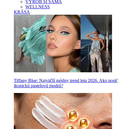
VYROB SI SAMA
WELLNESS
KRÁSA
Tiffany Blue: Najväčší módny trend leta 2026. Ako nosiť
ikonickú pastelovú modrú?