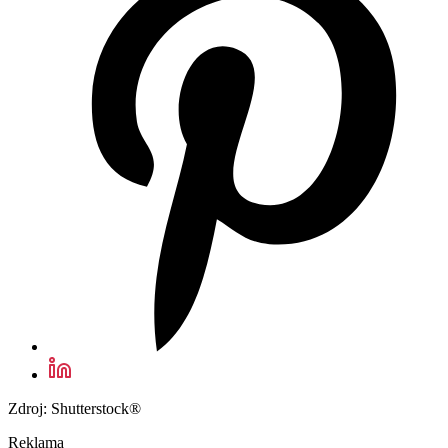
Zdroj: Shutterstock®
Reklama