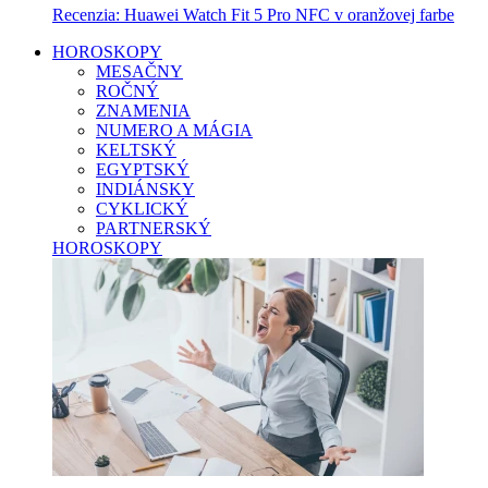
Recenzia: Huawei Watch Fit 5 Pro NFC v oranžovej farbe
HOROSKOPY
MESAČNY
ROČNÝ
ZNAMENIA
NUMERO A MÁGIA
KELTSKÝ
EGYPTSKÝ
INDIÁNSKY
CYKLICKÝ
PARTNERSKÝ
HOROSKOPY