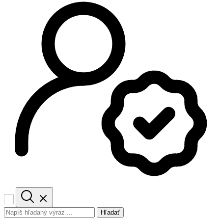
Hľadať