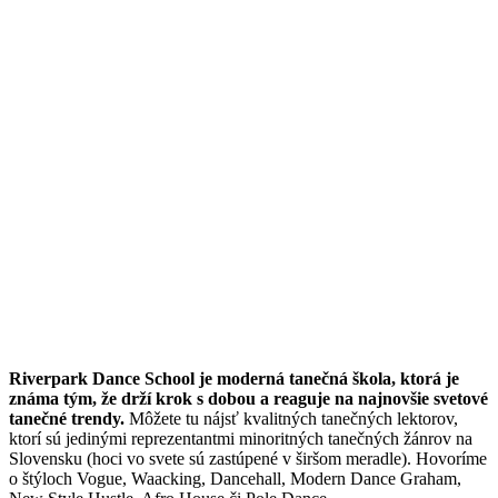
Riverpark Dance School je moderná tanečná škola, ktorá je
známa tým, že drží krok s dobou a reaguje na najnovšie svetové
tanečné trendy.
Môžete tu nájsť kvalitných tanečných lektorov,
ktorí sú jedinými reprezentantmi minoritných tanečných žánrov na
Slovensku (hoci vo svete sú zastúpené v širšom meradle). Hovoríme
o štýloch Vogue, Waacking, Dancehall, Modern Dance Graham,