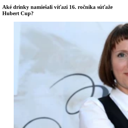
Aké drinky namiešali víťazi 16. ročníka súťaže
Hubert Cup?