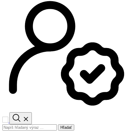
Hľadať