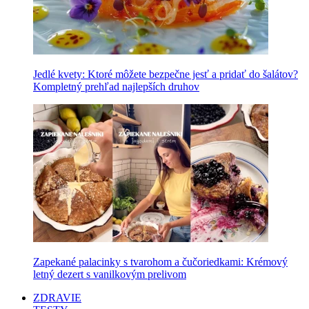
Jedlé kvety: Ktoré môžete bezpečne jesť a pridať do šalátov?
Kompletný prehľad najlepších druhov
Zapekané palacinky s tvarohom a čučoriedkami: Krémový
letný dezert s vanilkovým prelivom
ZDRAVIE