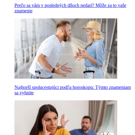
Prečo sa vám v posledných dňoch nedarí? Môže za to vaše
znamenie
Najhorší spolucestujúci podľa horoskopu: Týmto znameniam
sa vyhnite