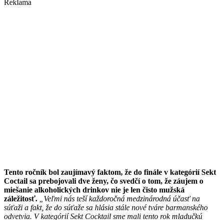
Reklama
Tento ročník bol zaujímavý faktom, že do finále v kategórií Sekt
Coctail sa prebojovali dve ženy, čo svedčí o tom, že záujem o
miešanie alkoholických drinkov nie je len čisto mužská
záležitosť.
„Veľmi nás teší každoročná medzinárodná účasť na
súťaži a fakt, že do súťaže sa hlásia stále nové tváre barmanského
odvetvia. V kategórií Sekt Cocktail sme mali tento rok mladučkú