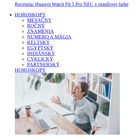
Recenzia: Huawei Watch Fit 5 Pro NFC v oranžovej farbe
HOROSKOPY
MESAČNY
ROČNÝ
ZNAMENIA
NUMERO A MÁGIA
KELTSKÝ
EGYPTSKÝ
INDIÁNSKY
CYKLICKÝ
PARTNERSKÝ
HOROSKOPY