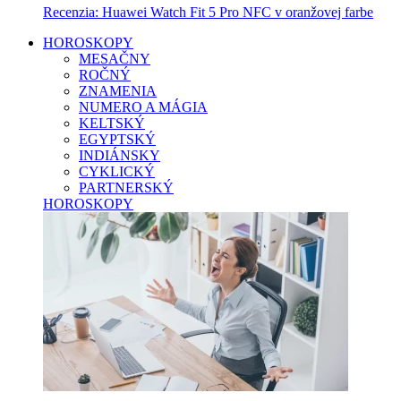
Recenzia: Huawei Watch Fit 5 Pro NFC v oranžovej farbe
HOROSKOPY
MESAČNY
ROČNÝ
ZNAMENIA
NUMERO A MÁGIA
KELTSKÝ
EGYPTSKÝ
INDIÁNSKY
CYKLICKÝ
PARTNERSKÝ
HOROSKOPY