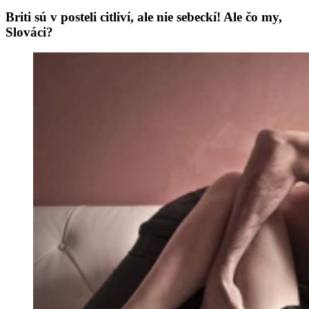
Briti sú v posteli citliví, ale nie sebeckí! Ale čo my,
Slováci?