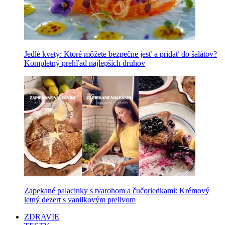
Jedlé kvety: Ktoré môžete bezpečne jesť a pridať do šalátov?
Kompletný prehľad najlepších druhov
Zapekané palacinky s tvarohom a čučoriedkami: Krémový
letný dezert s vanilkovým prelivom
ZDRAVIE