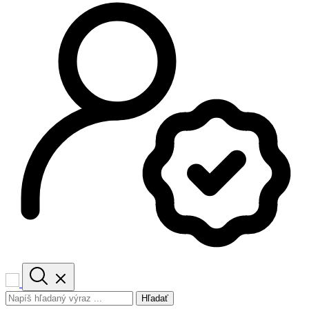
Hľadať