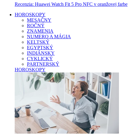
Recenzia: Huawei Watch Fit 5 Pro NFC v oranžovej farbe
HOROSKOPY
MESAČNY
ROČNÝ
ZNAMENIA
NUMERO A MÁGIA
KELTSKÝ
EGYPTSKÝ
INDIÁNSKY
CYKLICKÝ
PARTNERSKÝ
HOROSKOPY