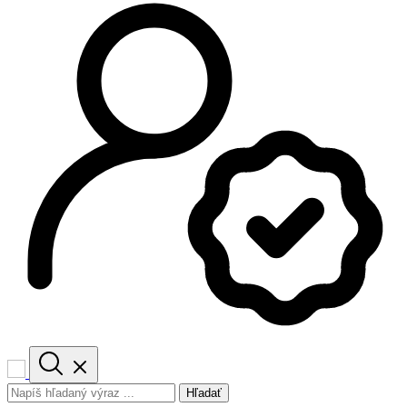
Hľadať