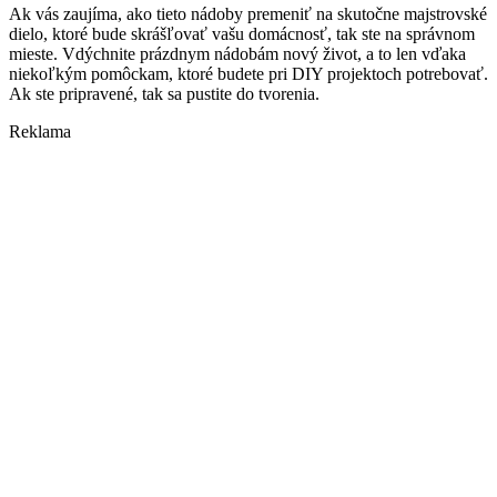
Ak vás zaujíma, ako tieto nádoby premeniť na skutočne majstrovské
dielo, ktoré bude skrášľovať vašu domácnosť, tak ste na správnom
mieste. Vdýchnite prázdnym nádobám nový život, a to len vďaka
niekoľkým pomôckam, ktoré budete pri DIY projektoch potrebovať.
Ak ste pripravené, tak sa pustite do tvorenia.
Reklama