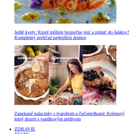
Jedlé kvety: Ktoré môžete bezpečne jesť a pridať do šalátov?
Kompletný prehľad najlepších druhov
Zapekané palacinky s tvarohom a čučoriedkami: Krémový
letný dezert s vanilkovým prelivom
ZDRAVIE