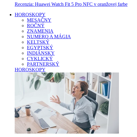
Recenzia: Huawei Watch Fit 5 Pro NFC v oranžovej farbe
HOROSKOPY
MESAČNY
ROČNÝ
ZNAMENIA
NUMERO A MÁGIA
KELTSKÝ
EGYPTSKÝ
INDIÁNSKY
CYKLICKÝ
PARTNERSKÝ
HOROSKOPY