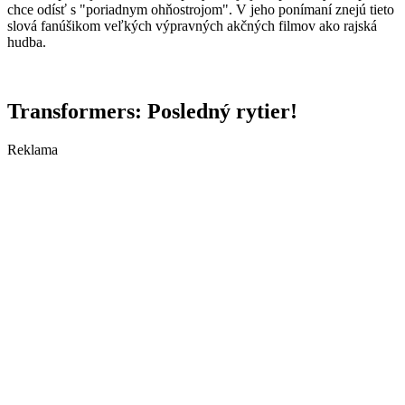
chce odísť s "poriadnym ohňostrojom". V jeho ponímaní znejú tieto
slová fanúšikom veľkých výpravných akčných filmov ako rajská
hudba.
Transformers: Posledný rytier!
Reklama