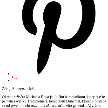
Zdroj: Shutterstock®
Okrem režiséra Michaela Baya je ďalším harcovníkom, ktorý si ešte
pamätá začiatky Transformers, herec Josh Duhamel, ktorého postava
sa od prvého dielu rozvinula až na armádneho generála. Aj z jeho