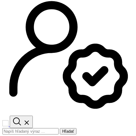
Hľadať