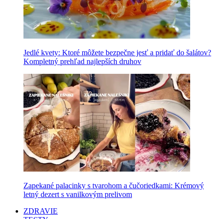
Jedlé kvety: Ktoré môžete bezpečne jesť a pridať do šalátov?
Kompletný prehľad najlepších druhov
Zapekané palacinky s tvarohom a čučoriedkami: Krémový
letný dezert s vanilkovým prelivom
ZDRAVIE