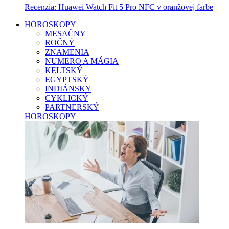
Recenzia: Huawei Watch Fit 5 Pro NFC v oranžovej farbe
HOROSKOPY
MESAČNY
ROČNÝ
ZNAMENIA
NUMERO A MÁGIA
KELTSKÝ
EGYPTSKÝ
INDIÁNSKY
CYKLICKÝ
PARTNERSKÝ
HOROSKOPY