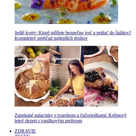
Jedlé kvety: Ktoré môžete bezpečne jesť a pridať do šalátov?
Kompletný prehľad najlepších druhov
Zapekané palacinky s tvarohom a čučoriedkami: Krémový
letný dezert s vanilkovým prelivom
ZDRAVIE