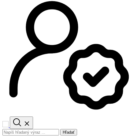
Hľadať