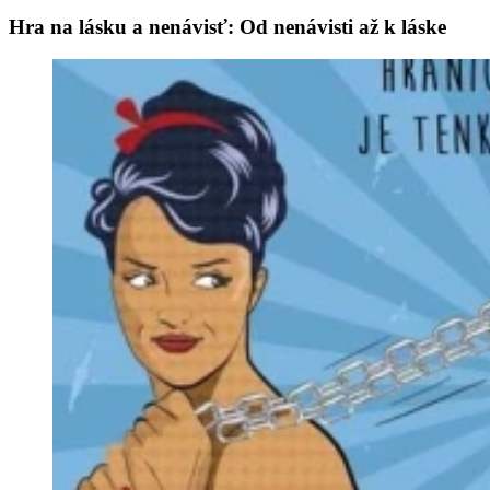
Hra na lásku a nenávisť: Od nenávisti až k láske