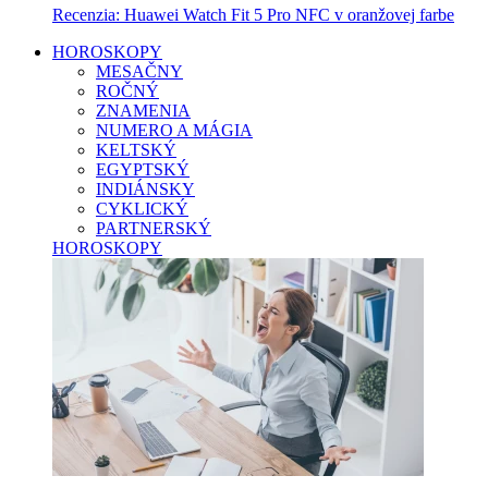
Recenzia: Huawei Watch Fit 5 Pro NFC v oranžovej farbe
HOROSKOPY
MESAČNY
ROČNÝ
ZNAMENIA
NUMERO A MÁGIA
KELTSKÝ
EGYPTSKÝ
INDIÁNSKY
CYKLICKÝ
PARTNERSKÝ
HOROSKOPY