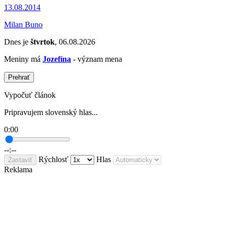
13.08.2014
Milan Buno
Dnes je
štvrtok
, 06.08.2026
Meniny má
Jozefína
- význam mena
Prehrať
Vypočuť článok
Pripravujem slovenský hlas...
0:00
--:--
Rýchlosť
Hlas
Zastaviť
Reklama