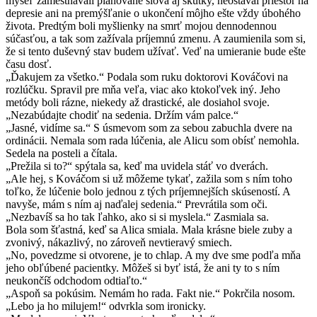
myseľ zamestnávali plánované slová aj skutky, neostával priestor na
depresie ani na premýšľanie o ukončení môjho ešte vždy úbohého
života. Predtým boli myšlienky na smrť mojou dennodennou
súčasťou, a tak som zažívala príjemnú zmenu. A zaumienila som si,
že si tento duševný stav budem užívať. Veď na umieranie bude ešte
času dosť.
„Ďakujem za všetko.“ Podala som ruku doktorovi Kováčovi na
rozlúčku. Spravil pre mňa veľa, viac ako ktokoľvek iný. Jeho
metódy boli rázne, niekedy až drastické, ale dosiahol svoje.
„Nezabúdajte chodiť na sedenia. Držím vám palce.“
„Jasné, vidíme sa.“ S úsmevom som za sebou zabuchla dvere na
ordinácii. Nemala som rada lúčenia, ale Alicu som obísť nemohla.
Sedela na posteli a čítala.
„Prežila si to?“ spýtala sa, keď ma uvidela stáť vo dverách.
„Ale hej, s Kováčom si už môžeme tykať, zažila som s ním toho
toľko, že lúčenie bolo jednou z tých príjemnejších skúseností. A
navyše, mám s ním aj naďalej sedenia.“ Prevrátila som oči.
„Nezbavíš sa ho tak ľahko, ako si si myslela.“ Zasmiala sa.
Bola som šťastná, keď sa Alica smiala. Mala krásne biele zuby a
zvonivý, nákazlivý, no zároveň nevtieravý smiech.
„No, povedzme si otvorene, je to chlap. A my dve sme podľa mňa
jeho obľúbené pacientky. Môžeš si byť istá, že ani ty to s ním
neukončíš odchodom odtiaľto.“
„Aspoň sa pokúsim. Nemám ho rada. Fakt nie.“ Pokrčila nosom.
„Lebo ja ho milujem!“ odvrkla som ironicky.