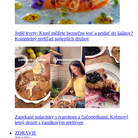
Jedlé kvety: Ktoré môžete bezpečne jesť a pridať do šalátov?
Kompletný prehľad najlepších druhov
Zapekané palacinky s tvarohom a čučoriedkami: Krémový
letný dezert s vanilkovým prelivom
ZDRAVIE