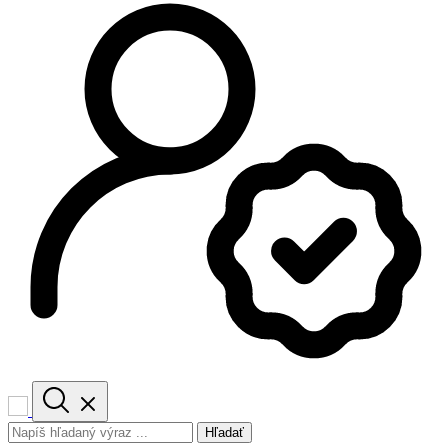
Hľadať