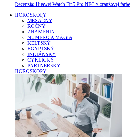
Recenzia: Huawei Watch Fit 5 Pro NFC v oranžovej farbe
HOROSKOPY
MESAČNY
ROČNÝ
ZNAMENIA
NUMERO A MÁGIA
KELTSKÝ
EGYPTSKÝ
INDIÁNSKY
CYKLICKÝ
PARTNERSKÝ
HOROSKOPY