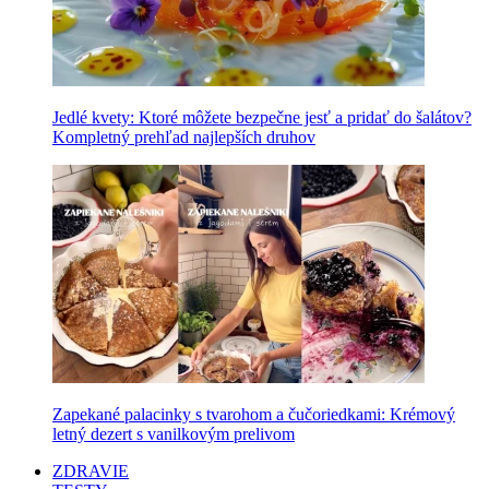
Jedlé kvety: Ktoré môžete bezpečne jesť a pridať do šalátov?
Kompletný prehľad najlepších druhov
Zapekané palacinky s tvarohom a čučoriedkami: Krémový
letný dezert s vanilkovým prelivom
ZDRAVIE