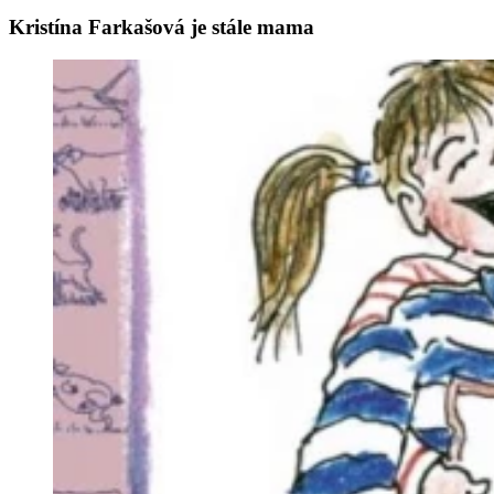
Kristína Farkašová je stále mama