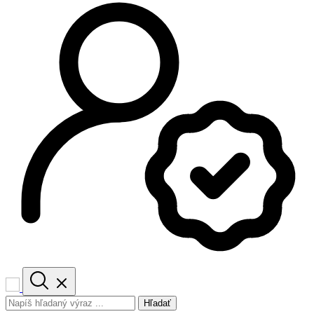
Hľadať