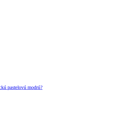
ickú pastelovú modrú?