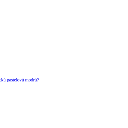
ickú pastelovú modrú?