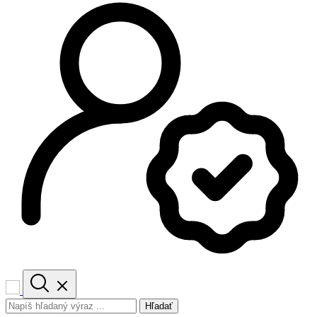
Hľadať