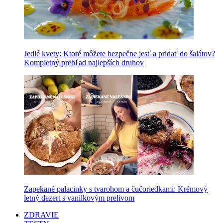
Jedlé kvety: Ktoré môžete bezpečne jesť a pridať do šalátov?
Kompletný prehľad najlepších druhov
Zapekané palacinky s tvarohom a čučoriedkami: Krémový
letný dezert s vanilkovým prelivom
ZDRAVIE