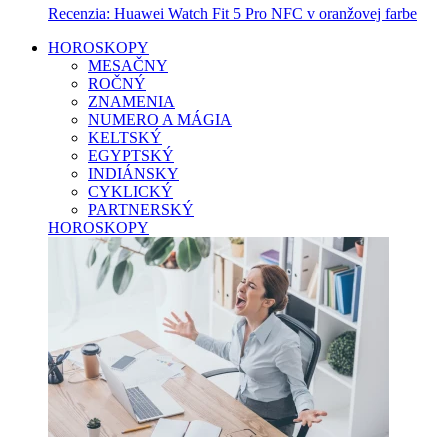
Recenzia: Huawei Watch Fit 5 Pro NFC v oranžovej farbe
HOROSKOPY
MESAČNY
ROČNÝ
ZNAMENIA
NUMERO A MÁGIA
KELTSKÝ
EGYPTSKÝ
INDIÁNSKY
CYKLICKÝ
PARTNERSKÝ
HOROSKOPY