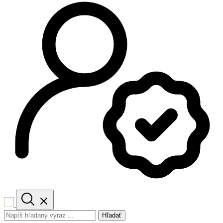
Hľadať