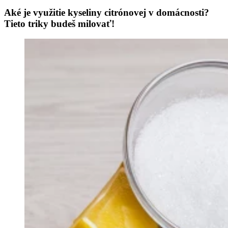
Aké je využitie kyseliny citrónovej v domácnosti?
Tieto triky budeš milovať!