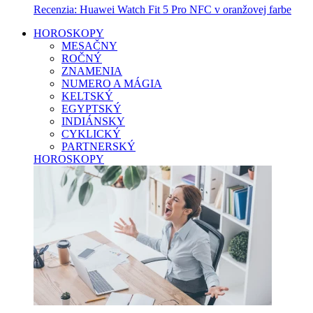
Recenzia: Huawei Watch Fit 5 Pro NFC v oranžovej farbe
HOROSKOPY
MESAČNY
ROČNÝ
ZNAMENIA
NUMERO A MÁGIA
KELTSKÝ
EGYPTSKÝ
INDIÁNSKY
CYKLICKÝ
PARTNERSKÝ
HOROSKOPY