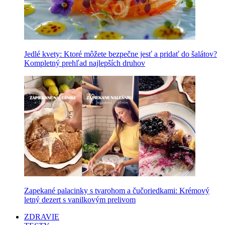
Jedlé kvety: Ktoré môžete bezpečne jesť a pridať do šalátov?
Kompletný prehľad najlepších druhov
Zapekané palacinky s tvarohom a čučoriedkami: Krémový
letný dezert s vanilkovým prelivom
ZDRAVIE