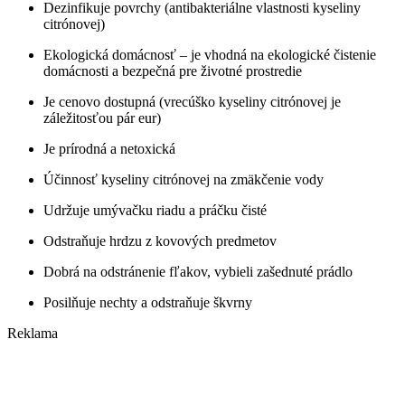
Dezinfikuje povrchy (antibakteriálne vlastnosti kyseliny
citrónovej)
Ekologická domácnosť – je vhodná na ekologické čistenie
domácnosti a bezpečná pre životné prostredie
Je cenovo dostupná (vrecúško kyseliny citrónovej je
záležitosťou pár eur)
Je prírodná a netoxická
Účinnosť kyseliny citrónovej na zmäkčenie vody
Udržuje umývačku riadu a práčku čisté
Odstraňuje hrdzu z kovových predmetov
Dobrá na odstránenie fľakov, vybieli zašednuté prádlo
Posilňuje nechty a odstraňuje škvrny
Reklama