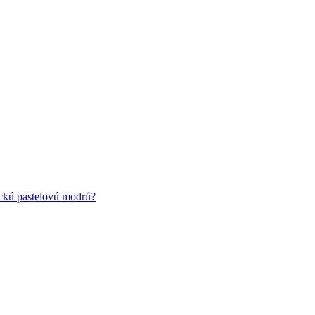
ickú pastelovú modrú?