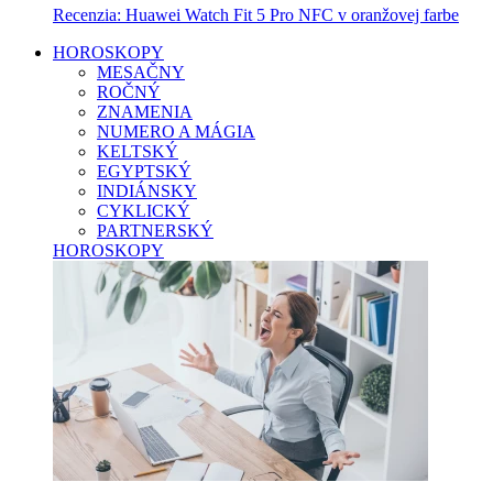
Recenzia: Huawei Watch Fit 5 Pro NFC v oranžovej farbe
HOROSKOPY
MESAČNY
ROČNÝ
ZNAMENIA
NUMERO A MÁGIA
KELTSKÝ
EGYPTSKÝ
INDIÁNSKY
CYKLICKÝ
PARTNERSKÝ
HOROSKOPY