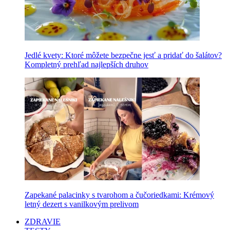
Jedlé kvety: Ktoré môžete bezpečne jesť a pridať do šalátov?
Kompletný prehľad najlepších druhov
Zapekané palacinky s tvarohom a čučoriedkami: Krémový
letný dezert s vanilkovým prelivom
ZDRAVIE