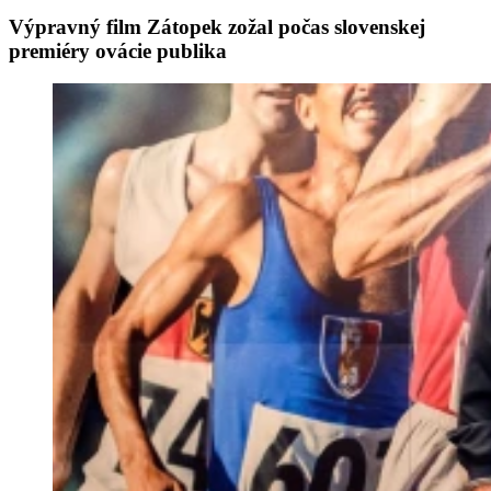
Výpravný film Zátopek zožal počas slovenskej
premiéry ovácie publika