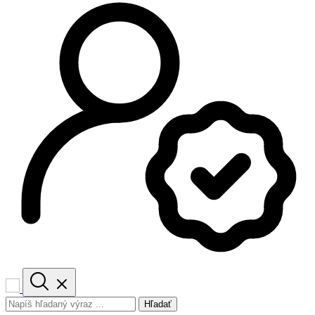
Hľadať