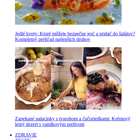
Jedlé kvety: Ktoré môžete bezpečne jesť a pridať do šalátov?
Kompletný prehľad najlepších druhov
Zapekané palacinky s tvarohom a čučoriedkami: Krémový
letný dezert s vanilkovým prelivom
ZDRAVIE