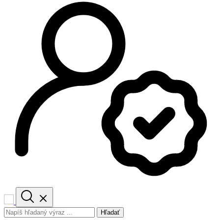
Hľadať