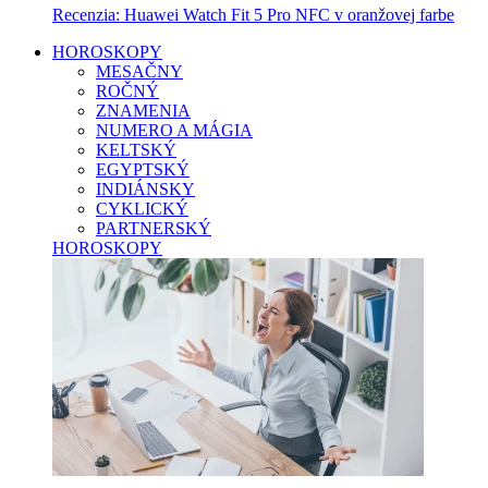
Recenzia: Huawei Watch Fit 5 Pro NFC v oranžovej farbe
HOROSKOPY
MESAČNY
ROČNÝ
ZNAMENIA
NUMERO A MÁGIA
KELTSKÝ
EGYPTSKÝ
INDIÁNSKY
CYKLICKÝ
PARTNERSKÝ
HOROSKOPY