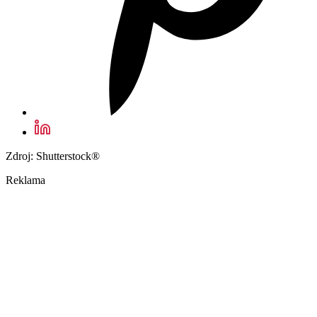
Zdroj: Shutterstock®
Reklama