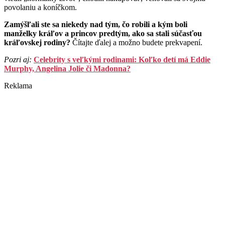
povolaniu a koníčkom.
Zamýšľali ste sa niekedy nad tým, čo robili a kým boli
manželky kráľov a princov predtým, ako sa stali súčasťou
kráľovskej rodiny?
Čítajte ďalej a možno budete prekvapení.
Pozri aj:
Celebrity s veľkými rodinami: Koľko detí má Eddie
Murphy, Angelina Jolie či Madonna?
Reklama