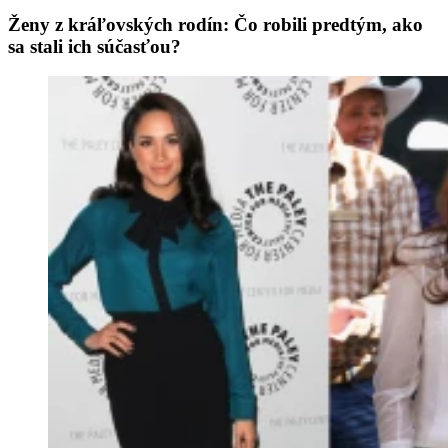
Ženy z kráľovských rodín: Čo robili predtým, ako
sa stali ich súčasťou?