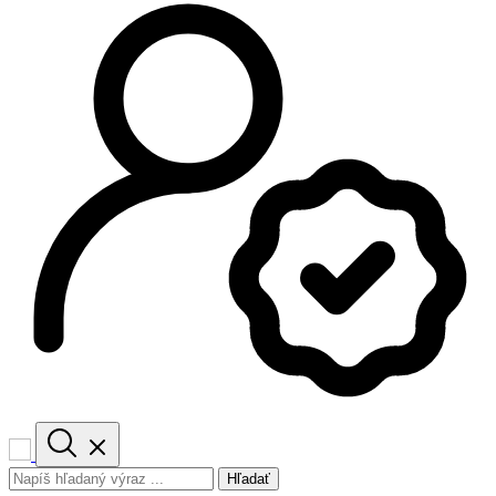
Hľadať