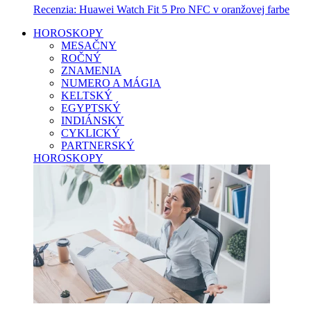
Recenzia: Huawei Watch Fit 5 Pro NFC v oranžovej farbe
HOROSKOPY
MESAČNY
ROČNÝ
ZNAMENIA
NUMERO A MÁGIA
KELTSKÝ
EGYPTSKÝ
INDIÁNSKY
CYKLICKÝ
PARTNERSKÝ
HOROSKOPY