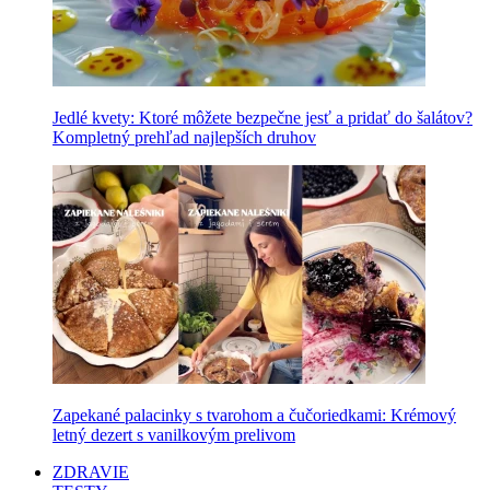
Jedlé kvety: Ktoré môžete bezpečne jesť a pridať do šalátov?
Kompletný prehľad najlepších druhov
Zapekané palacinky s tvarohom a čučoriedkami: Krémový
letný dezert s vanilkovým prelivom
ZDRAVIE