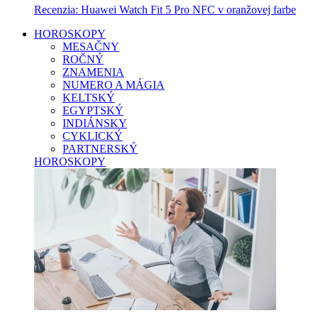
Recenzia: Huawei Watch Fit 5 Pro NFC v oranžovej farbe
HOROSKOPY
MESAČNY
ROČNÝ
ZNAMENIA
NUMERO A MÁGIA
KELTSKÝ
EGYPTSKÝ
INDIÁNSKY
CYKLICKÝ
PARTNERSKÝ
HOROSKOPY