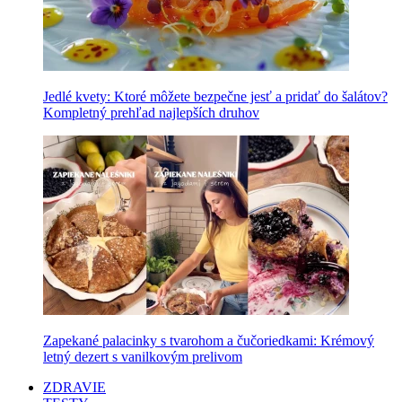
Jedlé kvety: Ktoré môžete bezpečne jesť a pridať do šalátov?
Kompletný prehľad najlepších druhov
Zapekané palacinky s tvarohom a čučoriedkami: Krémový
letný dezert s vanilkovým prelivom
ZDRAVIE