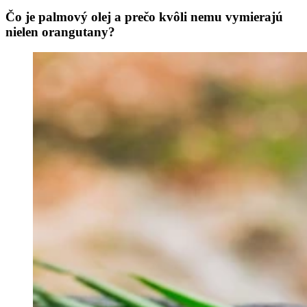
Čo je palmový olej a prečo kvôli nemu vymierajú
nielen orangutany?