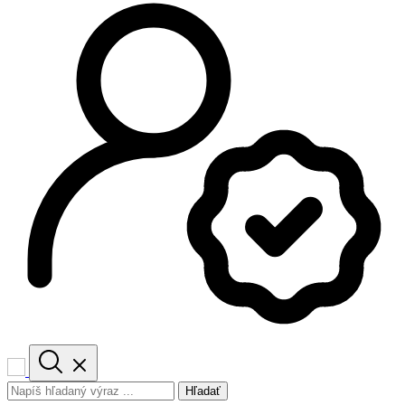
Hľadať