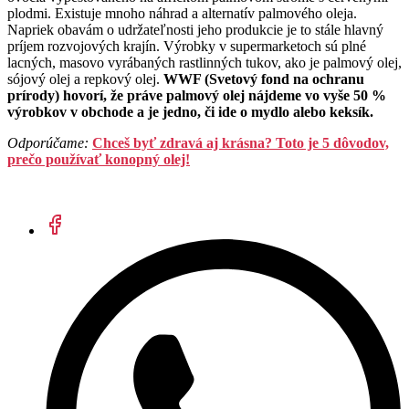
plodmi. Existuje mnoho náhrad a alternatív palmového oleja.
Napriek obavám o udržateľnosti jeho produkcie je to stále hlavný
príjem rozvojových krajín. Výrobky v supermarketoch sú plné
lacných, masovo vyrábaných rastlinných tukov, ako je palmový olej,
sójový olej a repkový olej.
WWF (Svetový fond na ochranu
prírody) hovorí, že práve palmový olej nájdeme vo vyše 50 %
výrobkov v obchode a je jedno, či ide o mydlo alebo keksík.
Odporúčame:
Chceš byť zdravá aj krásna? Toto je 5 dôvodov,
prečo používať konopný olej!