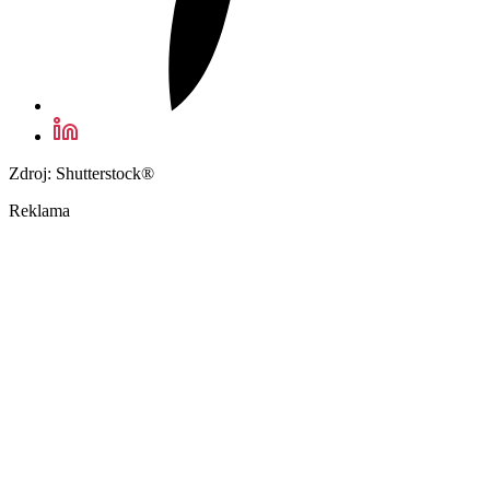
Zdroj: Shutterstock®
Reklama