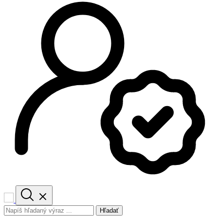
Hľadať