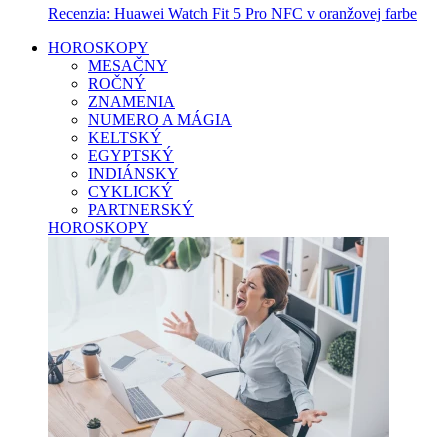
Recenzia: Huawei Watch Fit 5 Pro NFC v oranžovej farbe
HOROSKOPY
MESAČNY
ROČNÝ
ZNAMENIA
NUMERO A MÁGIA
KELTSKÝ
EGYPTSKÝ
INDIÁNSKY
CYKLICKÝ
PARTNERSKÝ
HOROSKOPY