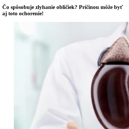
Čo spôsobuje zlyhanie obličiek? Príčinou môže byť
aj toto ochorenie!