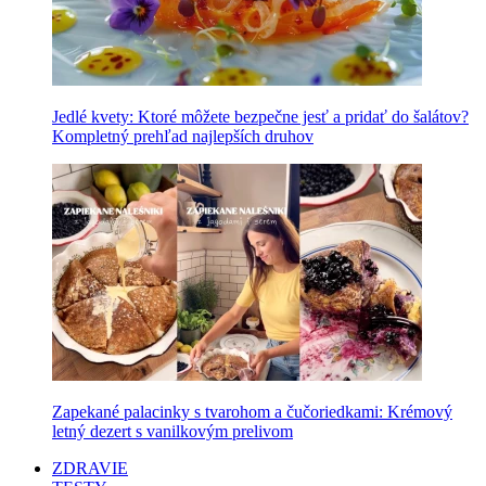
Jedlé kvety: Ktoré môžete bezpečne jesť a pridať do šalátov?
Kompletný prehľad najlepších druhov
Zapekané palacinky s tvarohom a čučoriedkami: Krémový
letný dezert s vanilkovým prelivom
ZDRAVIE