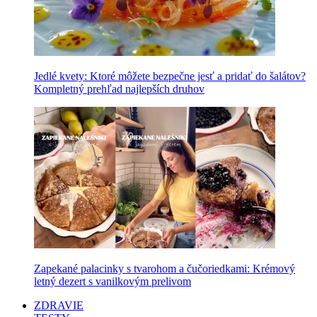
Jedlé kvety: Ktoré môžete bezpečne jesť a pridať do šalátov?
Kompletný prehľad najlepších druhov
Zapekané palacinky s tvarohom a čučoriedkami: Krémový
letný dezert s vanilkovým prelivom
ZDRAVIE