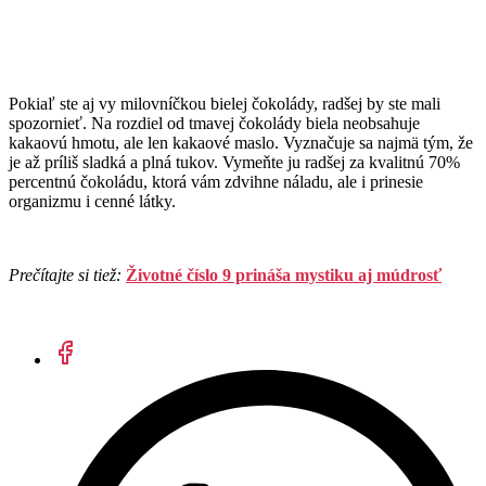
Pokiaľ ste aj vy milovníčkou bielej čokolády, radšej by ste mali
spozornieť. Na rozdiel od tmavej čokolády biela neobsahuje
kakaovú hmotu, ale len kakaové maslo. Vyznačuje sa najmä tým, že
je až príliš sladká a plná tukov. Vymeňte ju radšej za kvalitnú 70%
percentnú čokoládu, ktorá vám zdvihne náladu, ale i prinesie
organizmu i cenné látky.
Prečítajte si tiež:
Životné číslo 9 prináša mystiku aj múdrosť