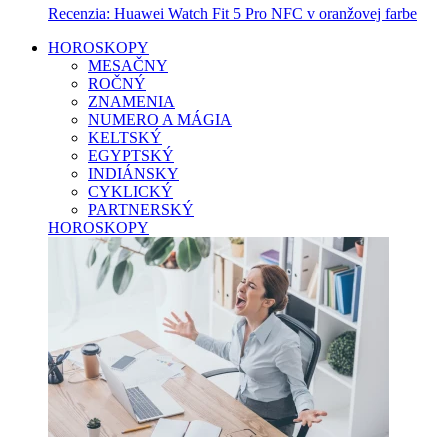
Recenzia: Huawei Watch Fit 5 Pro NFC v oranžovej farbe
HOROSKOPY
MESAČNY
ROČNÝ
ZNAMENIA
NUMERO A MÁGIA
KELTSKÝ
EGYPTSKÝ
INDIÁNSKY
CYKLICKÝ
PARTNERSKÝ
HOROSKOPY