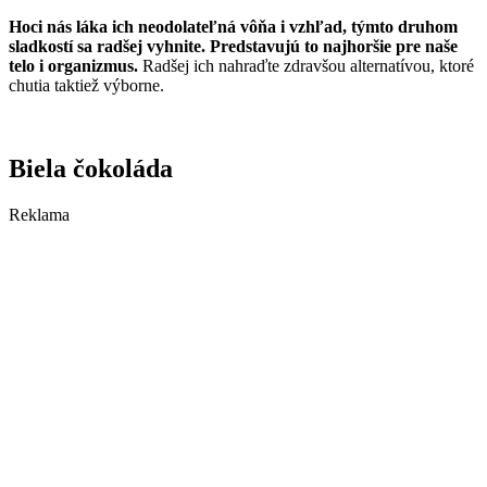
Hoci nás láka ich neodolateľná vôňa i vzhľad, týmto druhom
sladkostí sa radšej vyhnite. Predstavujú to najhoršie pre naše
telo i organizmus.
Radšej ich nahraďte zdravšou alternatívou, ktoré
chutia taktiež výborne.
Biela čokoláda
Reklama