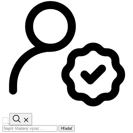
Hľadať