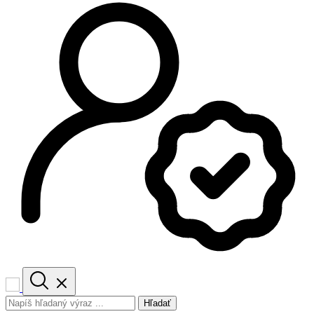
Hľadať