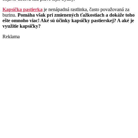
Kapsička pastierka
je nenápadná rastlinka, často považovaná za
burinu.
Pomáha však pri zmienených ťažkostiach a dokáže toho
ešte omnoho viac! Aké sú účinky kapsičky pastierskej? A aké je
využitie kapsičky?
Reklama