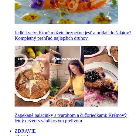
Jedlé kvety: Ktoré môžete bezpečne jesť a pridať do šalátov?
Kompletný prehľad najlepších druhov
Zapekané palacinky s tvarohom a čučoriedkami: Krémový
letný dezert s vanilkovým prelivom
ZDRAVIE