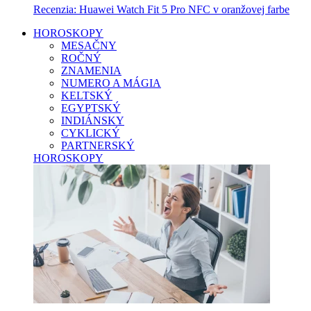
Recenzia: Huawei Watch Fit 5 Pro NFC v oranžovej farbe
HOROSKOPY
MESAČNY
ROČNÝ
ZNAMENIA
NUMERO A MÁGIA
KELTSKÝ
EGYPTSKÝ
INDIÁNSKY
CYKLICKÝ
PARTNERSKÝ
HOROSKOPY