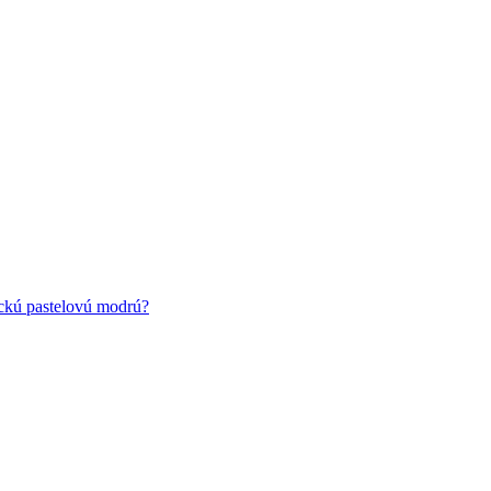
ickú pastelovú modrú?