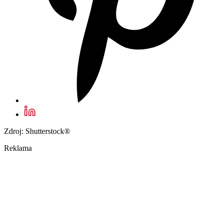
Zdroj: Shutterstock®
Reklama