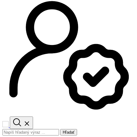
Hľadať