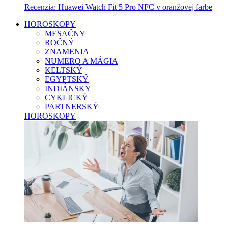
Recenzia: Huawei Watch Fit 5 Pro NFC v oranžovej farbe
HOROSKOPY
MESAČNY
ROČNÝ
ZNAMENIA
NUMERO A MÁGIA
KELTSKÝ
EGYPTSKÝ
INDIÁNSKY
CYKLICKÝ
PARTNERSKÝ
HOROSKOPY