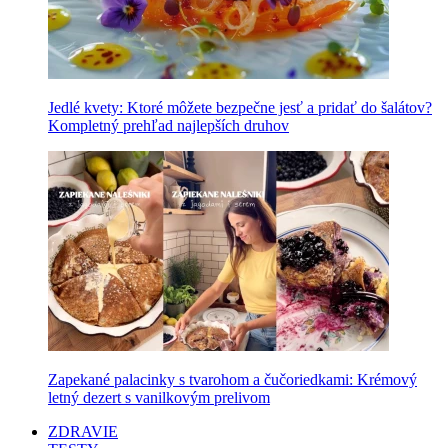
Jedlé kvety: Ktoré môžete bezpečne jesť a pridať do šalátov?
Kompletný prehľad najlepších druhov
Zapekané palacinky s tvarohom a čučoriedkami: Krémový
letný dezert s vanilkovým prelivom
ZDRAVIE