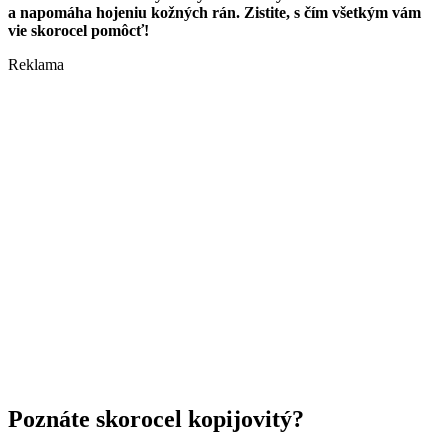
a napomáha hojeniu kožných rán. Zistite, s čím všetkým vám
vie skorocel pomôcť!
Reklama
Poznáte skorocel kopijovitý?