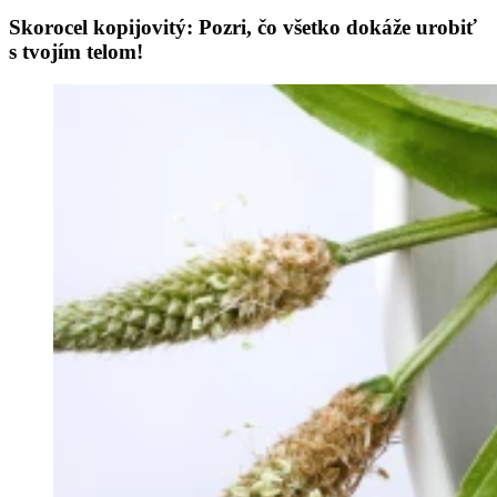
Skorocel kopijovitý: Pozri, čo všetko dokáže urobiť
s tvojím telom!