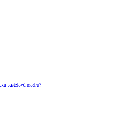
ickú pastelovú modrú?