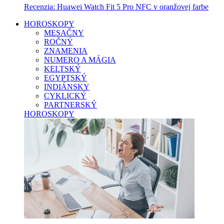
Recenzia: Huawei Watch Fit 5 Pro NFC v oranžovej farbe
HOROSKOPY
MESAČNY
ROČNÝ
ZNAMENIA
NUMERO A MÁGIA
KELTSKÝ
EGYPTSKÝ
INDIÁNSKY
CYKLICKÝ
PARTNERSKÝ
HOROSKOPY