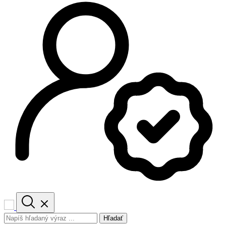
Hľadať