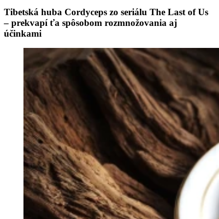
Tibetská huba Cordyceps zo seriálu The Last of Us
– prekvapí ťa spôsobom rozmnožovania aj
účinkami