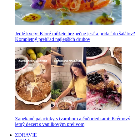
Jedlé kvety: Ktoré môžete bezpečne jesť a pridať do šalátov?
Kompletný prehľad najlepších druhov
Zapekané palacinky s tvarohom a čučoriedkami: Krémový
letný dezert s vanilkovým prelivom
ZDRAVIE