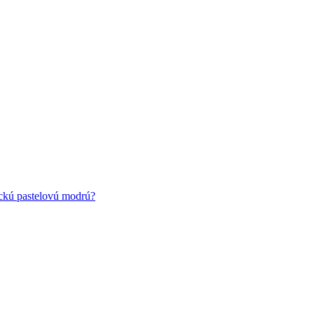
ickú pastelovú modrú?