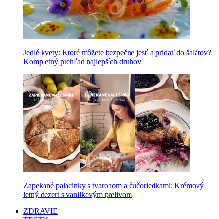
Jedlé kvety: Ktoré môžete bezpečne jesť a pridať do šalátov?
Kompletný prehľad najlepších druhov
Zapekané palacinky s tvarohom a čučoriedkami: Krémový
letný dezert s vanilkovým prelivom
ZDRAVIE