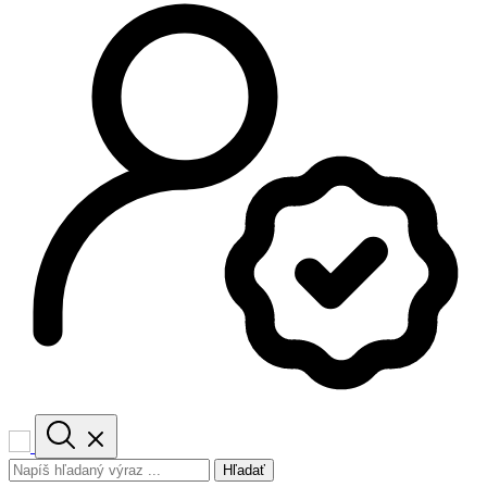
Hľadať