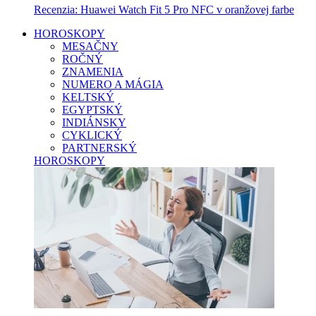
Recenzia: Huawei Watch Fit 5 Pro NFC v oranžovej farbe
HOROSKOPY
MESAČNY
ROČNÝ
ZNAMENIA
NUMERO A MÁGIA
KELTSKÝ
EGYPTSKÝ
INDIÁNSKY
CYKLICKÝ
PARTNERSKÝ
HOROSKOPY