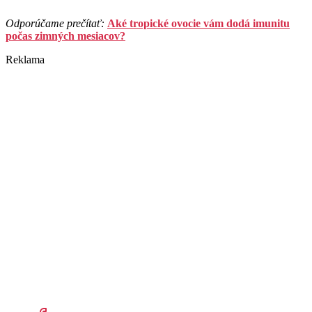
Odporúčame prečítať:
Aké tropické ovocie vám dodá imunitu
počas zimných mesiacov?
Reklama