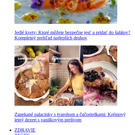
Jedlé kvety: Ktoré môžete bezpečne jesť a pridať do šalátov?
Kompletný prehľad najlepších druhov
Zapekané palacinky s tvarohom a čučoriedkami: Krémový
letný dezert s vanilkovým prelivom
ZDRAVIE