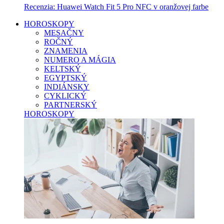
Recenzia: Huawei Watch Fit 5 Pro NFC v oranžovej farbe
HOROSKOPY
MESAČNY
ROČNÝ
ZNAMENIA
NUMERO A MÁGIA
KELTSKÝ
EGYPTSKÝ
INDIÁNSKY
CYKLICKÝ
PARTNERSKÝ
HOROSKOPY