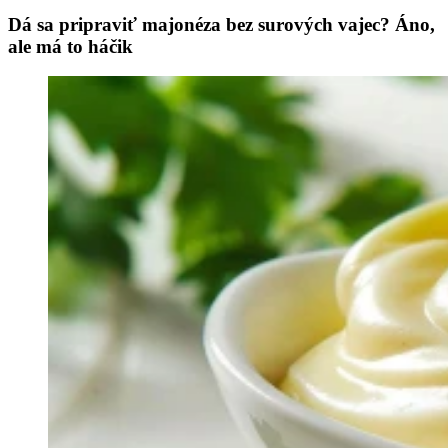
Dá sa pripraviť majonéza bez surových vajec? Áno,
ale má to háčik