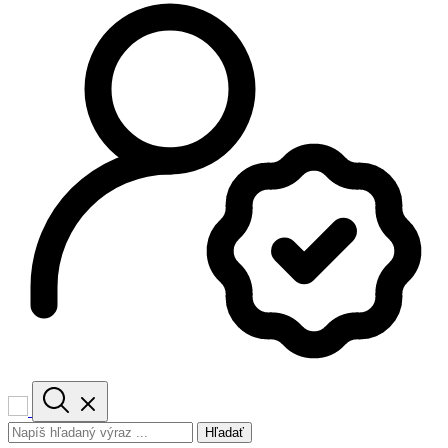
Hľadať