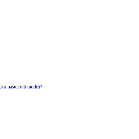
ickú pastelovú modrú?