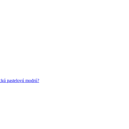
ickú pastelovú modrú?