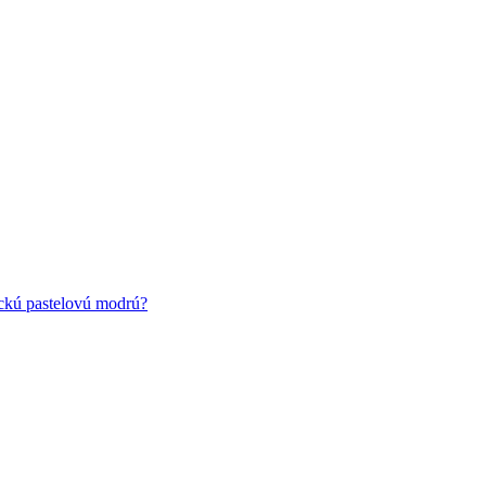
ickú pastelovú modrú?