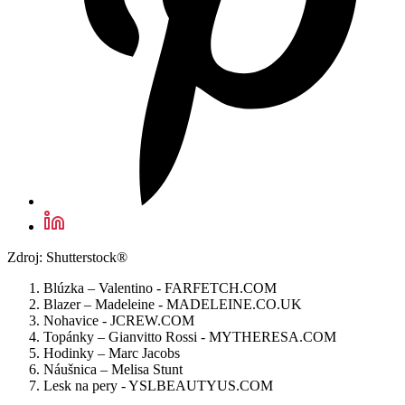
Zdroj: Shutterstock®
Blúzka – Valentino - FARFETCH.COM
Blazer – Madeleine - MADELEINE.CO.UK
Nohavice - JCREW.COM
Topánky – Gianvitto Rossi - MYTHERESA.COM
Hodinky – Marc Jacobs
Náušnica – Melisa Stunt
Lesk na pery - YSLBEAUTYUS.COM