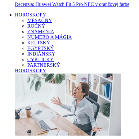
Recenzia: Huawei Watch Fit 5 Pro NFC v oranžovej farbe
HOROSKOPY
MESAČNY
ROČNÝ
ZNAMENIA
NUMERO A MÁGIA
KELTSKÝ
EGYPTSKÝ
INDIÁNSKY
CYKLICKÝ
PARTNERSKÝ
HOROSKOPY