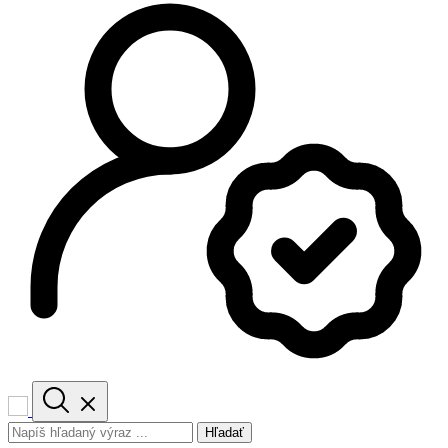
Hľadať