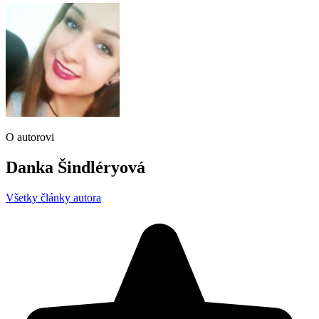
O autorovi
Danka Šindléryová
Všetky články autora