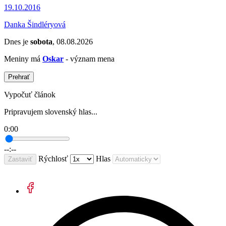
19.10.2016
Danka Šindléryová
Dnes je
sobota
, 08.08.2026
Meniny má
Oskar
- význam mena
Prehrať
Vypočuť článok
Pripravujem slovenský hlas...
0:00
--:--
Rýchlosť
Hlas
Zastaviť