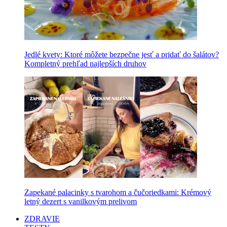
Jedlé kvety: Ktoré môžete bezpečne jesť a pridať do šalátov?
Kompletný prehľad najlepších druhov
Zapekané palacinky s tvarohom a čučoriedkami: Krémový
letný dezert s vanilkovým prelivom
ZDRAVIE