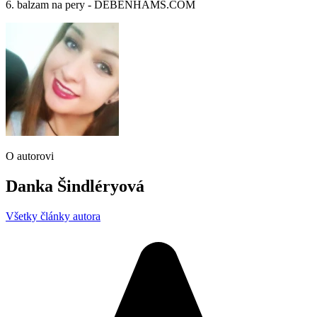
6. balzam na pery - DEBENHAMS.COM
O autorovi
Danka Šindléryová
Všetky články autora