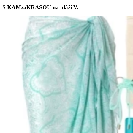
S KAMzaKRASOU na pláži V.