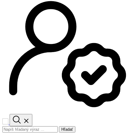
Hľadať