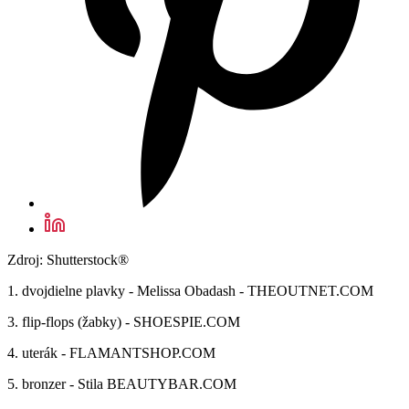
Zdroj: Shutterstock®
1. dvojdielne plavky - Melissa Obadash - THEOUTNET.COM
3. flip-flops (žabky) - SHOESPIE.COM
4. uterák - FLAMANTSHOP.COM
5. bronzer - Stila BEAUTYBAR.COM