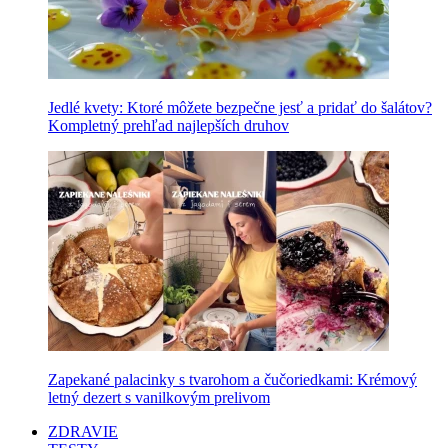
Jedlé kvety: Ktoré môžete bezpečne jesť a pridať do šalátov?
Kompletný prehľad najlepších druhov
Zapekané palacinky s tvarohom a čučoriedkami: Krémový
letný dezert s vanilkovým prelivom
ZDRAVIE