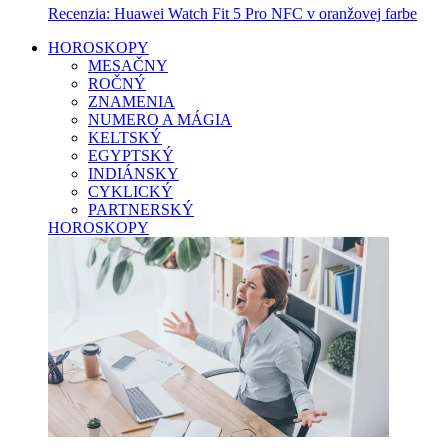
Recenzia: Huawei Watch Fit 5 Pro NFC v oranžovej farbe
HOROSKOPY
MESAČNY
ROČNÝ
ZNAMENIA
NUMERO A MÁGIA
KELTSKÝ
EGYPTSKÝ
INDIÁNSKY
CYKLICKÝ
PARTNERSKÝ
HOROSKOPY