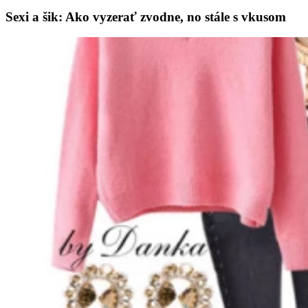
Sexi a šik: Ako vyzerať zvodne, no stále s vkusom