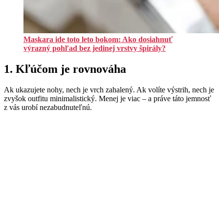
Maskara ide toto leto bokom: Ako dosiahnuť
výrazný pohľad bez jedinej vrstvy špirály?
1. Kľúčom je rovnováha
Ak ukazujete nohy, nech je vrch zahalený. Ak volíte výstrih, nech je
zvyšok outfitu minimalistický. Menej je viac – a práve táto jemnosť
z vás urobí nezabudnuteľnú.