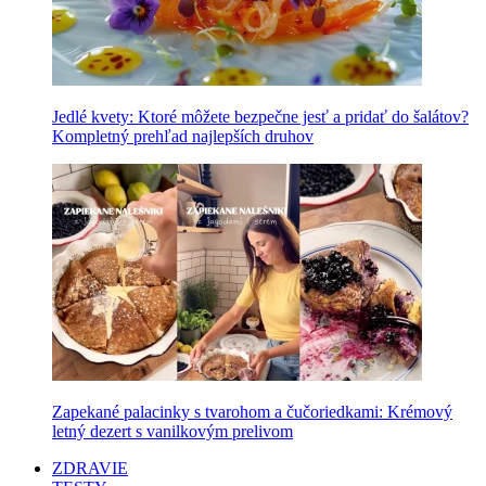
Jedlé kvety: Ktoré môžete bezpečne jesť a pridať do šalátov?
Kompletný prehľad najlepších druhov
Zapekané palacinky s tvarohom a čučoriedkami: Krémový
letný dezert s vanilkovým prelivom
ZDRAVIE