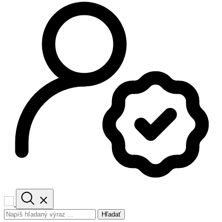
Hľadať