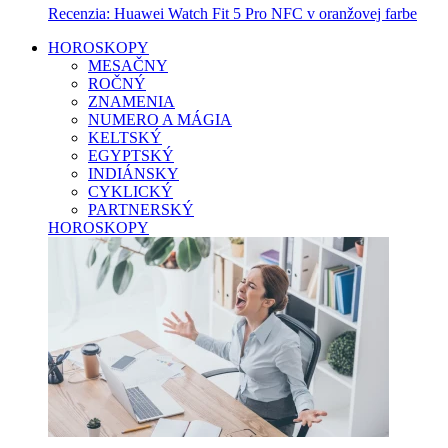
Recenzia: Huawei Watch Fit 5 Pro NFC v oranžovej farbe
HOROSKOPY
MESAČNY
ROČNÝ
ZNAMENIA
NUMERO A MÁGIA
KELTSKÝ
EGYPTSKÝ
INDIÁNSKY
CYKLICKÝ
PARTNERSKÝ
HOROSKOPY