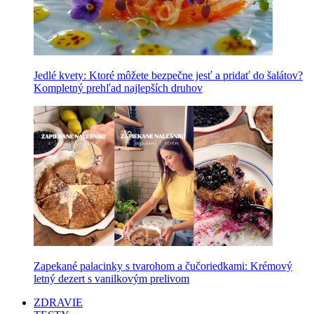
Jedlé kvety: Ktoré môžete bezpečne jesť a pridať do šalátov?
Kompletný prehľad najlepších druhov
Zapekané palacinky s tvarohom a čučoriedkami: Krémový
letný dezert s vanilkovým prelivom
ZDRAVIE