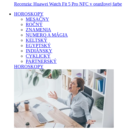
Recenzia: Huawei Watch Fit 5 Pro NFC v oranžovej farbe
HOROSKOPY
MESAČNY
ROČNÝ
ZNAMENIA
NUMERO A MÁGIA
KELTSKÝ
EGYPTSKÝ
INDIÁNSKY
CYKLICKÝ
PARTNERSKÝ
HOROSKOPY