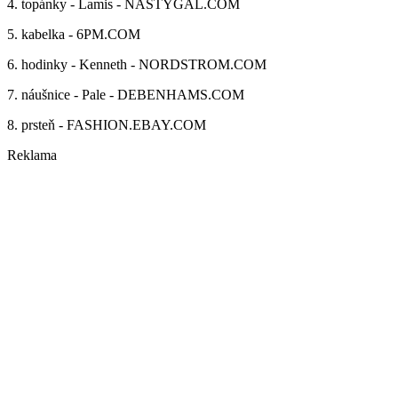
4. topánky - Lamis - NASTYGAL.COM
5. kabelka - 6PM.COM
6. hodinky - Kenneth - NORDSTROM.COM
7. náušnice - Pale - DEBENHAMS.COM
8. prsteň - FASHION.EBAY.COM
Reklama