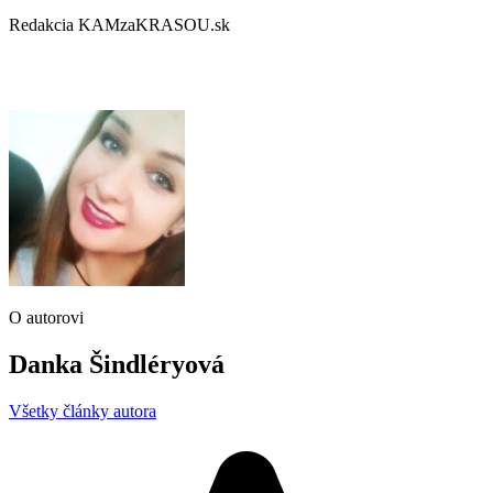
Redakcia KAMzaKRASOU.sk
O autorovi
Danka Šindléryová
Všetky články autora