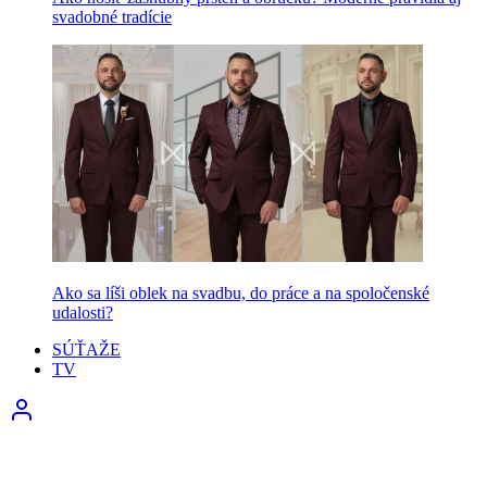
svadobné tradície
Ako sa líši oblek na svadbu, do práce a na spoločenské
udalosti?
SÚŤAŽE
TV