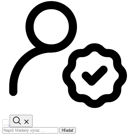
Hľadať