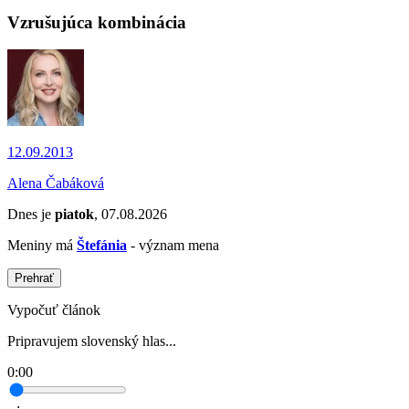
Vzrušujúca kombinácia
12.09.2013
Alena Čabáková
Dnes je
piatok
, 07.08.2026
Meniny má
Štefánia
- význam mena
Prehrať
Vypočuť článok
Pripravujem slovenský hlas...
0:00
--:--