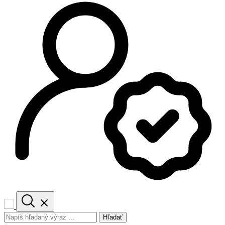
Hľadať