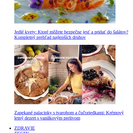
Jedlé kvety: Ktoré môžete bezpečne jesť a pridať do šalátov?
Kompletný prehľad najlepších druhov
Zapekané palacinky s tvarohom a čučoriedkami: Krémový
letný dezert s vanilkovým prelivom
ZDRAVIE