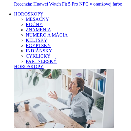
Recenzia: Huawei Watch Fit 5 Pro NFC v oranžovej farbe
HOROSKOPY
MESAČNY
ROČNÝ
ZNAMENIA
NUMERO A MÁGIA
KELTSKÝ
EGYPTSKÝ
INDIÁNSKY
CYKLICKÝ
PARTNERSKÝ
HOROSKOPY