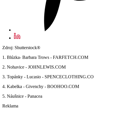
Zdroj: Shutterstock®
1. Blúzka- Barbara Trows - FARFETCH.COM
2. Nohavice - JOHNLEWIS.COM
3. Topánky - Lucasio - SPENCECLOTHING.CO
4. Kabelka - Givenchy - BOOHOO.COM
5. Náušnice - Panacea
Reklama