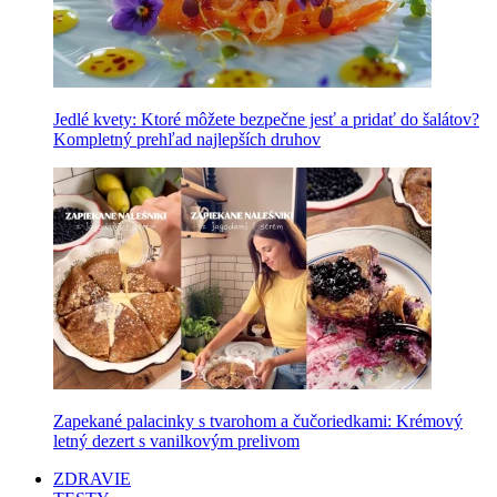
Jedlé kvety: Ktoré môžete bezpečne jesť a pridať do šalátov?
Kompletný prehľad najlepších druhov
Zapekané palacinky s tvarohom a čučoriedkami: Krémový
letný dezert s vanilkovým prelivom
ZDRAVIE