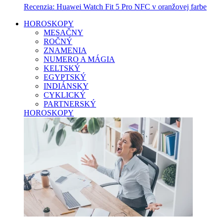
Recenzia: Huawei Watch Fit 5 Pro NFC v oranžovej farbe
HOROSKOPY
MESAČNY
ROČNÝ
ZNAMENIA
NUMERO A MÁGIA
KELTSKÝ
EGYPTSKÝ
INDIÁNSKY
CYKLICKÝ
PARTNERSKÝ
HOROSKOPY