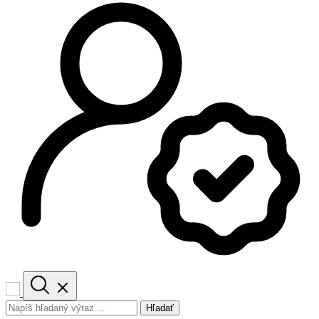
Hľadať