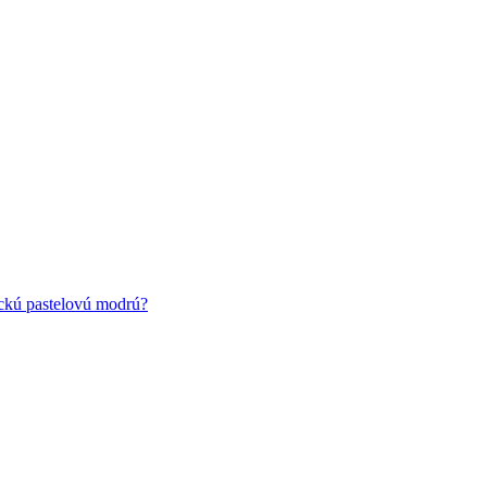
ickú pastelovú modrú?