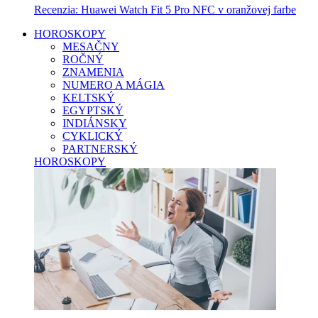
Recenzia: Huawei Watch Fit 5 Pro NFC v oranžovej farbe
HOROSKOPY
MESAČNY
ROČNÝ
ZNAMENIA
NUMERO A MÁGIA
KELTSKÝ
EGYPTSKÝ
INDIÁNSKY
CYKLICKÝ
PARTNERSKÝ
HOROSKOPY