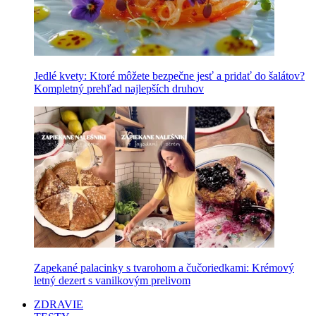
Jedlé kvety: Ktoré môžete bezpečne jesť a pridať do šalátov?
Kompletný prehľad najlepších druhov
Zapekané palacinky s tvarohom a čučoriedkami: Krémový
letný dezert s vanilkovým prelivom
ZDRAVIE