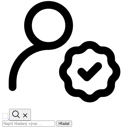
Hľadať