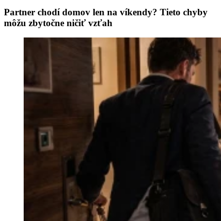
Partner chodí domov len na víkendy? Tieto chyby
môžu zbytočne ničiť vzťah