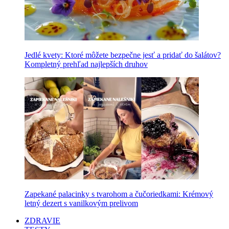
Jedlé kvety: Ktoré môžete bezpečne jesť a pridať do šalátov?
Kompletný prehľad najlepších druhov
Zapekané palacinky s tvarohom a čučoriedkami: Krémový
letný dezert s vanilkovým prelivom
ZDRAVIE