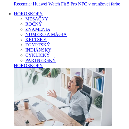
Recenzia: Huawei Watch Fit 5 Pro NFC v oranžovej farbe
HOROSKOPY
MESAČNY
ROČNÝ
ZNAMENIA
NUMERO A MÁGIA
KELTSKÝ
EGYPTSKÝ
INDIÁNSKY
CYKLICKÝ
PARTNERSKÝ
HOROSKOPY