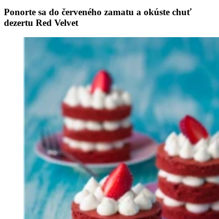
Ponorte sa do červeného zamatu a okúste chuť
dezertu Red Velvet