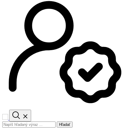
Hľadať