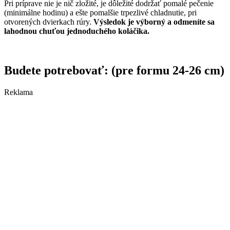
Pri príprave nie je nič zložité, je dôležité dodržať pomalé pečenie
(minimálne hodinu) a ešte pomalšie trpezlivé chladnutie, pri
otvorených dvierkach rúry.
Výsledok je výborný a odmeníte sa
lahodnou chuťou jednoduchého koláčika.
Budete potrebovať: (pre formu 24-26 cm)
Reklama