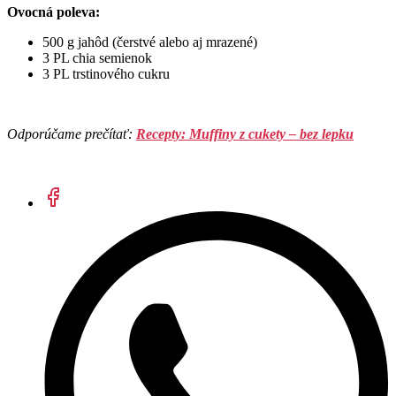
Ovocná poleva:
500 g jahôd (čerstvé alebo aj mrazené)
3 PL chia semienok
3 PL trstinového cukru
Odporúčame prečítať:
Recepty: Muffiny z cukety – bez lepku