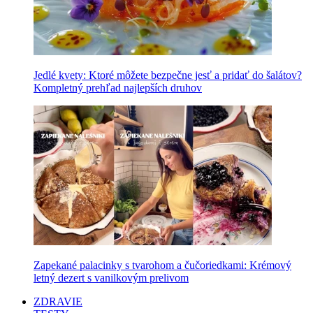
Jedlé kvety: Ktoré môžete bezpečne jesť a pridať do šalátov?
Kompletný prehľad najlepších druhov
Zapekané palacinky s tvarohom a čučoriedkami: Krémový
letný dezert s vanilkovým prelivom
ZDRAVIE