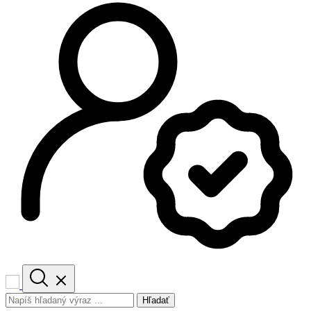
Hľadať