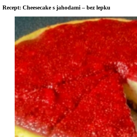
Recept: Cheesecake s jahodami – bez lepku