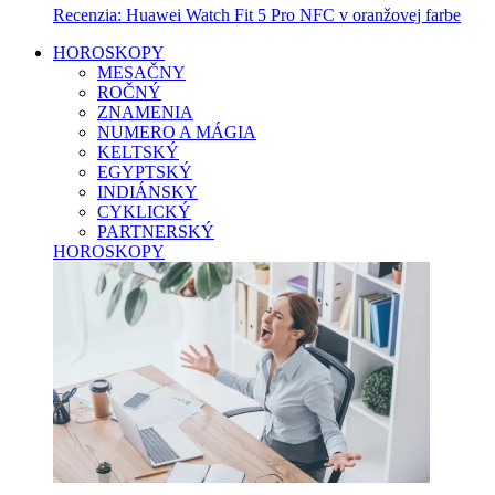
Recenzia: Huawei Watch Fit 5 Pro NFC v oranžovej farbe
HOROSKOPY
MESAČNY
ROČNÝ
ZNAMENIA
NUMERO A MÁGIA
KELTSKÝ
EGYPTSKÝ
INDIÁNSKY
CYKLICKÝ
PARTNERSKÝ
HOROSKOPY