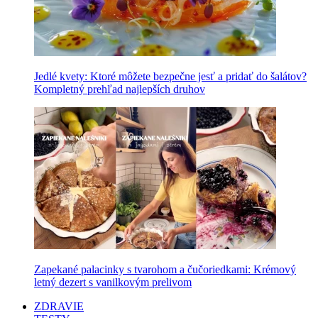
Jedlé kvety: Ktoré môžete bezpečne jesť a pridať do šalátov?
Kompletný prehľad najlepších druhov
Zapekané palacinky s tvarohom a čučoriedkami: Krémový
letný dezert s vanilkovým prelivom
ZDRAVIE