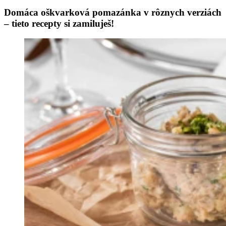
Domáca oškvarková pomazánka v rôznych verziách
– tieto recepty si zamiluješ!