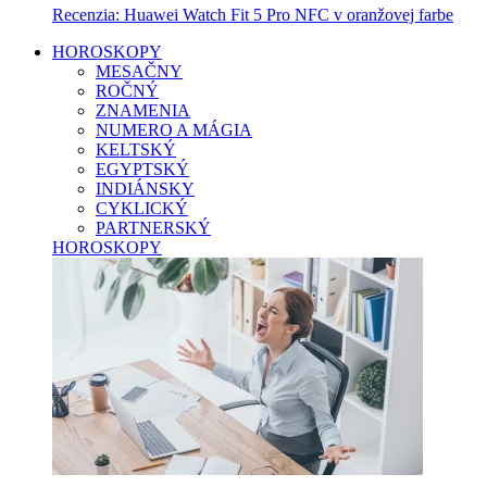
Recenzia: Huawei Watch Fit 5 Pro NFC v oranžovej farbe
HOROSKOPY
MESAČNY
ROČNÝ
ZNAMENIA
NUMERO A MÁGIA
KELTSKÝ
EGYPTSKÝ
INDIÁNSKY
CYKLICKÝ
PARTNERSKÝ
HOROSKOPY