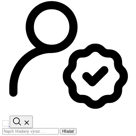
Hľadať