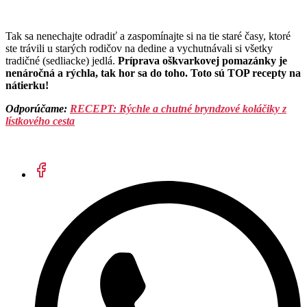
Tak sa nenechajte odradiť a zaspomínajte si na tie staré časy, ktoré
ste trávili u starých rodičov na dedine a vychutnávali si všetky
tradičné (sedliacke) jedlá.
Príprava oškvarkovej pomazánky je
nenáročná a rýchla, tak hor sa do toho. Toto sú TOP recepty na
nátierku!
Odporúčame:
RECEPT: Rýchle a chutné bryndzové koláčiky z
lístkového cesta