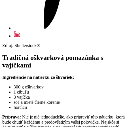
Zdroj: Shutterstock®
Tradičná oškvarková pomazánka s
vajíčkami
Ingrediencie na nátierku zo škvariek:
300 g oškvarkov
1 cibuľu
3 vajíčka
soľ a mleté čierne korenie
horčicu
Príprava:
Nie je nič jednoduchšie, ako pripraviť túto nátierku, ktorá
bude chutiť každému a predovšetkým vašej polovičke. Najskôr si