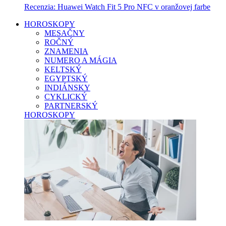
Recenzia: Huawei Watch Fit 5 Pro NFC v oranžovej farbe
HOROSKOPY
MESAČNY
ROČNÝ
ZNAMENIA
NUMERO A MÁGIA
KELTSKÝ
EGYPTSKÝ
INDIÁNSKY
CYKLICKÝ
PARTNERSKÝ
HOROSKOPY