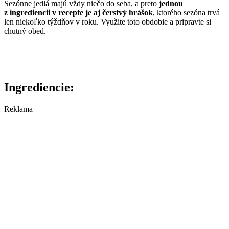
Sezónne jedlá majú vždy niečo do seba, a preto
jednou
z ingrediencii v recepte je aj čerstvý hrášok
, ktorého sezóna trvá
len niekoľko týždňov v roku. Využite toto obdobie a pripravte si
chutný obed.
Ingrediencie:
Reklama