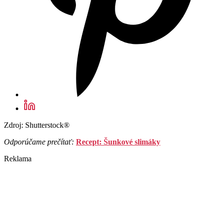
Zdroj: Shutterstock®
Odporúčame prečítať:
Recept: Šunkové slimáky
Reklama