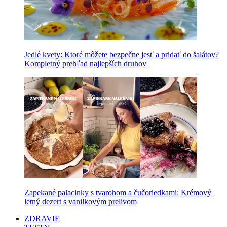
Jedlé kvety: Ktoré môžete bezpečne jesť a pridať do šalátov?
Kompletný prehľad najlepších druhov
Zapekané palacinky s tvarohom a čučoriedkami: Krémový
letný dezert s vanilkovým prelivom
ZDRAVIE