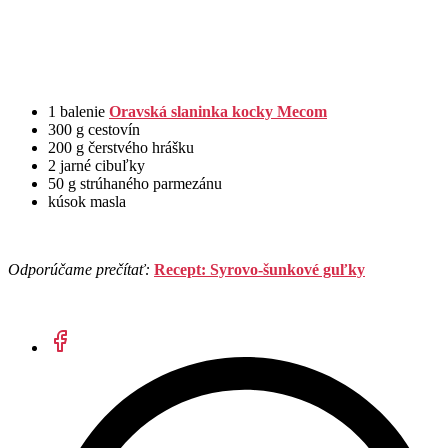
1 balenie
Oravská slaninka kocky Mecom
300 g cestovín
200 g čerstvého hrášku
2 jarné cibuľky
50 g strúhaného parmezánu
kúsok masla
Odporúčame prečítať:
Recept: Syrovo-šunkové guľky