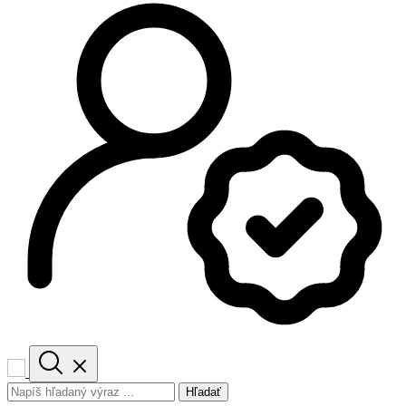
Hľadať