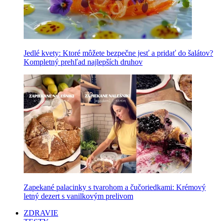
Jedlé kvety: Ktoré môžete bezpečne jesť a pridať do šalátov?
Kompletný prehľad najlepších druhov
Zapekané palacinky s tvarohom a čučoriedkami: Krémový
letný dezert s vanilkovým prelivom
ZDRAVIE