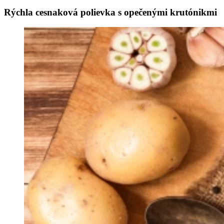
Rýchla cesnaková polievka s opečenými krutónikmi