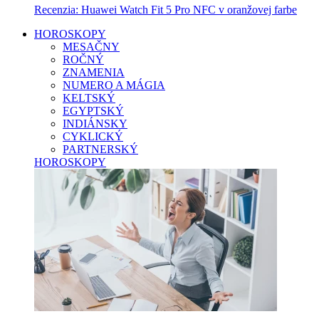
Recenzia: Huawei Watch Fit 5 Pro NFC v oranžovej farbe
HOROSKOPY
MESAČNY
ROČNÝ
ZNAMENIA
NUMERO A MÁGIA
KELTSKÝ
EGYPTSKÝ
INDIÁNSKY
CYKLICKÝ
PARTNERSKÝ
HOROSKOPY