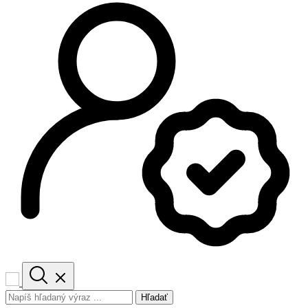
Hľadať