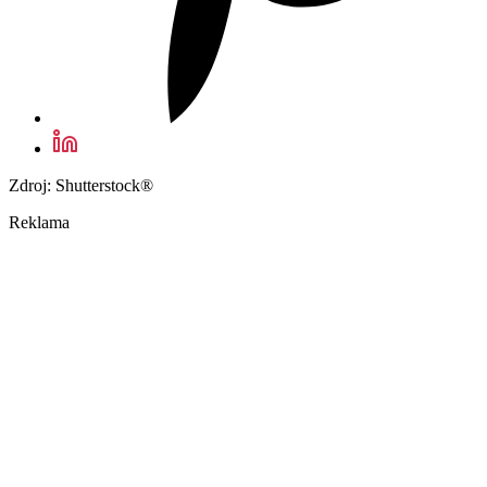
Zdroj: Shutterstock®
Reklama