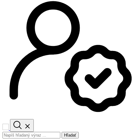
Hľadať