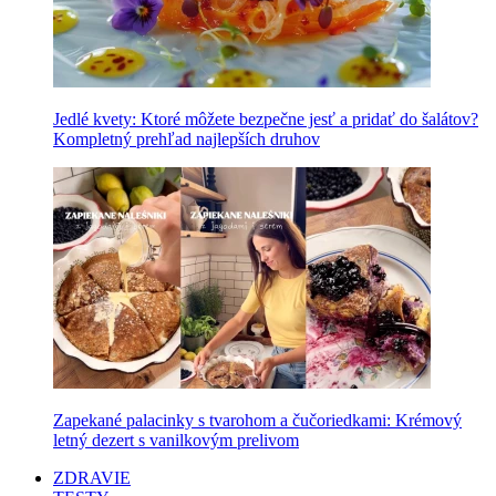
Jedlé kvety: Ktoré môžete bezpečne jesť a pridať do šalátov?
Kompletný prehľad najlepších druhov
Zapekané palacinky s tvarohom a čučoriedkami: Krémový
letný dezert s vanilkovým prelivom
ZDRAVIE