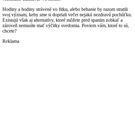
Hodiny a hodiny strávené vo fitku, alebo behanie by razom stratili
svoj význam, keby sme si dopriali večer nejakú nezdravú pochúťku.
Existujú však aj alternatívy, ktoré môžete pred spaním zobkať a
zároveň nemusíte mať výčitky svedomia. Poviem vám, ktoré to sú,
chcete?
Reklama