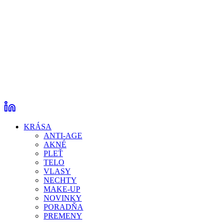
KRÁSA
ANTI-AGE
AKNÉ
PLEŤ
TELO
VLASY
NECHTY
MAKE-UP
NOVINKY
PORADŇA
PREMENY