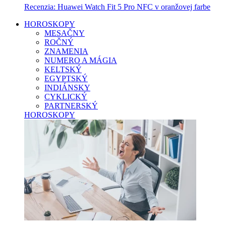
Recenzia: Huawei Watch Fit 5 Pro NFC v oranžovej farbe
HOROSKOPY
MESAČNY
ROČNÝ
ZNAMENIA
NUMERO A MÁGIA
KELTSKÝ
EGYPTSKÝ
INDIÁNSKY
CYKLICKÝ
PARTNERSKÝ
HOROSKOPY