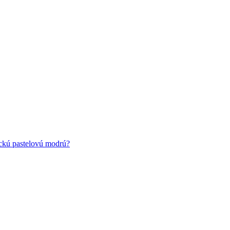
ickú pastelovú modrú?