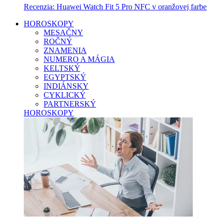
Recenzia: Huawei Watch Fit 5 Pro NFC v oranžovej farbe
HOROSKOPY
MESAČNY
ROČNÝ
ZNAMENIA
NUMERO A MÁGIA
KELTSKÝ
EGYPTSKÝ
INDIÁNSKY
CYKLICKÝ
PARTNERSKÝ
HOROSKOPY