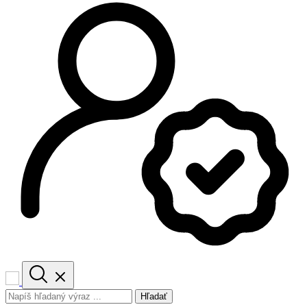
Hľadať