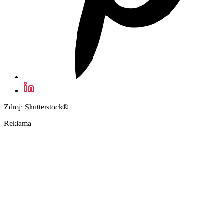
Zdroj: Shutterstock®
Reklama