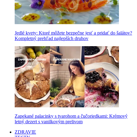
Jedlé kvety: Ktoré môžete bezpečne jesť a pridať do šalátov?
Kompletný prehľad najlepších druhov
Zapekané palacinky s tvarohom a čučoriedkami: Krémový
letný dezert s vanilkovým prelivom
ZDRAVIE